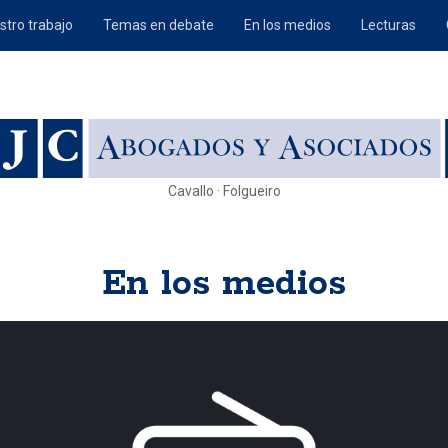
stro trabajo
Temas en debate
En los medios
Lecturas
Cavallo · Folgueiro
En los medios