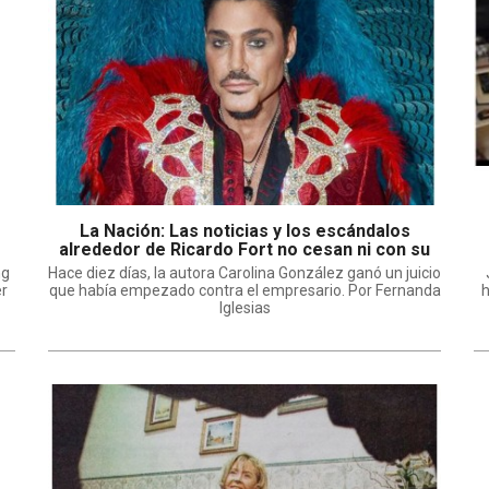
La Nación: Las noticias y los escándalos
alrededor de Ricardo Fort no cesan ni con su
muerte
ng
Hace diez días, la autora Carolina González ganó un juicio
er
que había empezado contra el empresario. Por Fernanda
h
Iglesias