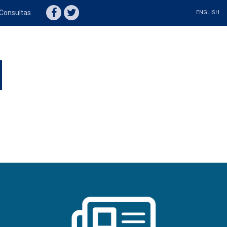
Consultas
ENGLISH