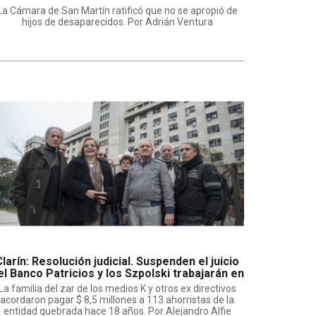
La Cámara de San Martín ratificó que no se apropió de
hijos de desaparecidos. Por Adrián Ventura
Clarín: Resolución judicial. Suspenden el juicio
el Banco Patricios y los Szpolski trabajarán en
“Los Piletones”
La familia del zar de los medios K y otros ex directivos
acordaron pagar $ 8,5 millones a 113 ahorristas de la
entidad quebrada hace 18 años. Por Alejandro Alfie