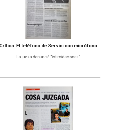
Crítica: El teléfono de Servini con micrófono
La jueza denunció "intimidaciones"