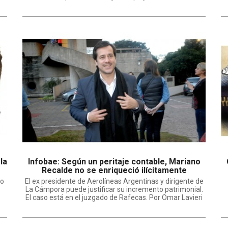
la
Infobae: Según un peritaje contable, Mariano
Recalde no se enriqueció ilícitamente
do
El ex presidente de Aerolíneas Argentinas y dirigente de
La Cámpora puede justificar su incremento patrimonial.
El caso está en el juzgado de Rafecas. Por Omar Lavieri