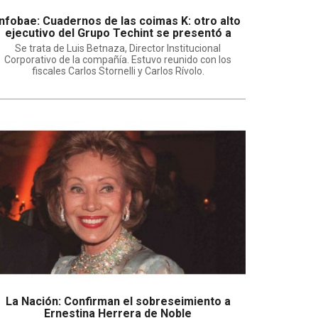
Infobae: Cuadernos de las coimas K: otro alto
ejecutivo del Grupo Techint se presentó a
declarar ante los fiscales
Se trata de Luis Betnaza, Director Institucional
Corporativo de la compañía. Estuvo reunido con los
fiscales Carlos Stornelli y Carlos Rívolo.
La Nación: Confirman el sobreseimiento a
Ernestina Herrera de Noble