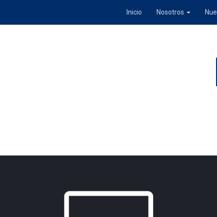
Inicio
Nosotros
Nue