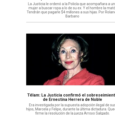
La Justicia le ordenó a la Policía que acompañara a u
mujer a buscar ropa a lo de su ex. Y el hombre la mató
Tendrán que pagarle $4 millones a sus hijas. Por Rolan
Barbano
Télam: La Justicia confirmó el sobreseimien
de Ernestina Herrera de Noble
Era investigada por la supuesta adopción ilegal de su
hijos, Marcela y Felipe, durante la última dictadura. Qu
firme la resolución de la jueza Arroyo Salgado.