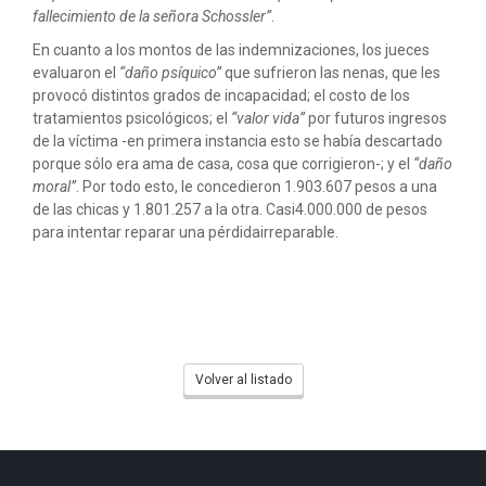
fallecimiento de la señora Schossler”
.
En cuanto a los montos de las indemnizaciones, los jueces
evaluaron el
“daño psíquico”
que sufrieron las nenas, que les
provocó distintos grados de incapacidad; el costo de los
tratamientos psicológicos; el
“valor vida”
por futuros ingresos
de la víctima -en primera instancia esto se había descartado
porque sólo era ama de casa, cosa que corrigieron-; y el
“daño
moral”
. Por todo esto, le concedieron 1.903.607 pesos a una
de las chicas y 1.801.257 a la otra. Casi4.000.000 de pesos
para intentar reparar una pérdidairreparable.
Volver al listado