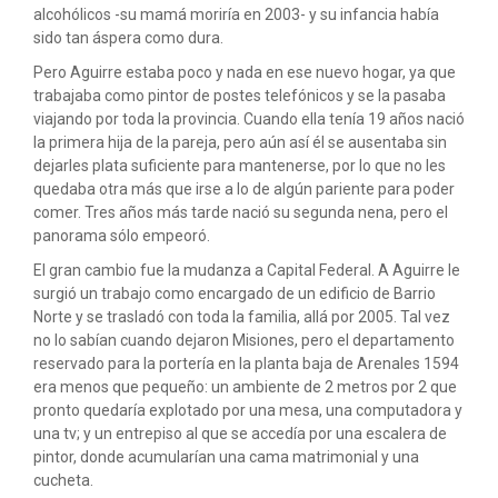
alcohólicos -su mamá moriría en 2003- y su infancia había
sido tan áspera como dura.
Pero Aguirre estaba poco y nada en ese nuevo hogar, ya que
trabajaba como pintor de postes telefónicos y se la pasaba
viajando por toda la provincia. Cuando ella tenía 19 años nació
la primera hija de la pareja, pero aún así él se ausentaba sin
dejarles plata suficiente para mantenerse, por lo que no les
quedaba otra más que irse a lo de algún pariente para poder
comer. Tres años más tarde nació su segunda nena, pero el
panorama sólo empeoró.
El gran cambio fue la mudanza a Capital Federal. A Aguirre le
surgió un trabajo como encargado de un edificio de Barrio
Norte y se trasladó con toda la familia, allá por 2005. Tal vez
no lo sabían cuando dejaron Misiones, pero el departamento
reservado para la portería en la planta baja de Arenales 1594
era menos que pequeño: un ambiente de 2 metros por 2 que
pronto quedaría explotado por una mesa, una computadora y
una tv; y un entrepiso al que se accedía por una escalera de
pintor, donde acumularían una cama matrimonial y una
cucheta.