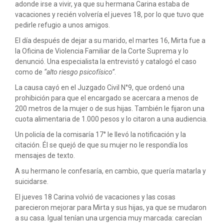
adonde irse a vivir, ya que su hermana Carina estaba de
vacaciones y recién volvería el jueves 18, por lo que tuvo que
pedirle refugio a unos amigos.
El día después de dejar a su marido, el martes 16, Mirta fue a
la Oficina de Violencia Familiar de la Corte Suprema y lo
denunció. Una especialista la entrevistó y catalogó el caso
como de
“alto riesgo psicofísico”
.
La causa cayó en el Juzgado Civil N°9, que ordenó una
prohibición para que el encargado se acercara a menos de
200 metros de la mujer o de sus hijas. También le fijaron una
cuota alimentaria de 1.000 pesos y lo citaron a una audiencia.
Un policía de la comisaría 17° le llevó la notificación y la
citación. Él se quejó de que su mujer no le respondía los
mensajes de texto.
A su hermano le confesaría, en cambio, que quería matarla y
suicidarse.
El jueves 18 Carina volvió de vacaciones y las cosas
parecieron mejorar para Mirta y sus hijas, ya que se mudaron
a su casa. Igual tenían una urgencia muy marcada: carecían