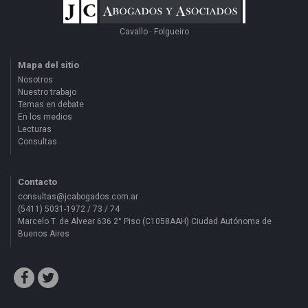
Cavallo · Folgueiro
Mapa del sitio
Nosotros
Nuestro trabajo
Temas en debate
En los medios
Lecturas
Consultas
Contacto
consultas@jcabogados.com.ar
(5411) 5031-1972 / 73 / 74
Marcelo T. de Alvear 636 2° Piso (C1058AAH) Ciudad Autónoma de
Buenos Aires