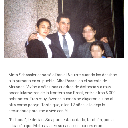
Mirta Schossler conoció a Daniel Aguirre cuando los dos iban
a la primaria en su pueblo, Alba Posse, en el noreste de
Misiones. Vivían a sólo unas cuadras de distancia y a muy
pocos kilómetros de la frontera con Brasil, entre otros 5.000
habitantes. Eran muy jóvenes cuando se eligieron el uno al
otro como pareja. Tanto que, a los 17 años, ella dejó la
secundaria para irse a vivir con él.
“Pichona”, le decían. Su apuro estaba dado, también, por la
situación que Mirta vivía en su casa: sus padres eran