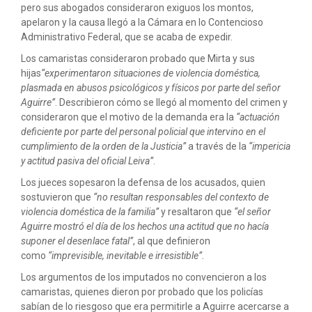
pero sus abogados consideraron exiguos los montos,
apelaron y la causa llegó a la Cámara en lo Contencioso
Administrativo Federal, que se acaba de expedir.
Los camaristas consideraron probado que Mirta y sus
hijas
“experimentaron situaciones de violencia doméstica,
plasmada en abusos psicológicos y físicos por parte del señor
Aguirre”
. Describieron cómo se llegó al momento del crimen y
consideraron que el motivo de la demanda era la
“actuación
deficiente por parte del personal policial que intervino en el
cumplimiento de la orden de la Justicia”
a través de la
“impericia
y actitud pasiva del oficial Leiva”
.
Los jueces sopesaron la defensa de los acusados, quien
sostuvieron que
“no resultan responsables del contexto de
violencia doméstica de la familia”
y resaltaron que
“el señor
Aguirre mostró el día de los hechos una actitud que no hacía
suponer el desenlace fatal”
, al que definieron
como
“imprevisible, inevitable e irresistible”.
Los argumentos de los imputados no convencieron a los
camaristas, quienes dieron por probado que los policías
sabían de lo riesgoso que era permitirle a Aguirre acercarse a