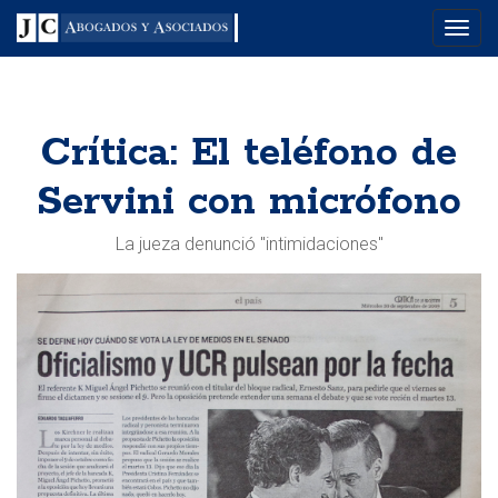
Menu
Crítica: El teléfono de
Servini con micrófono
La jueza denunció "intimidaciones"