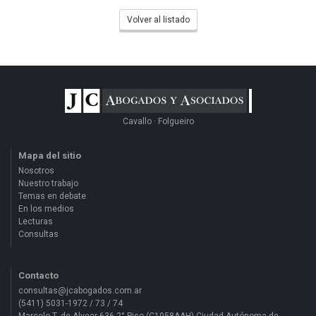
Volver al listado
Cavallo · Folgueiro
Mapa del sitio
Nosotros
Nuestro trabajo
Temas en debate
En los medios
Lecturas
Consultas
Contacto
consultas@jcabogados.com.ar
(5411) 5031-1972 / 73 / 74