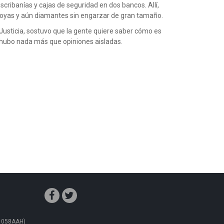
cribanías y cajas de seguridad en dos bancos. Allí,
 joyas y aún diamantes sin engarzar de gran tamaño.
e Justicia, sostuvo que la gente quiere saber cómo es
ra hubo nada más que opiniones aisladas.
C1058AAH)