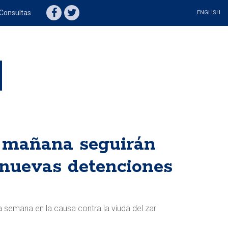
Consultas
ENGLISH
o: mañana seguirán
 nuevas detenciones
 semana en la causa contra la viuda del zar