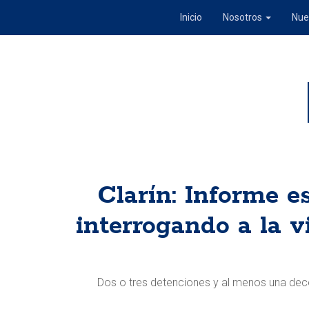
Inicio
Nosotros
Nue
Clarín: Informe e
interrogando a la 
Dos o tres detenciones y al menos una dece