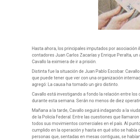
Hasta ahora, los principales imputados por asociación il
contadores Juan Carlos Zacarías y Enrique Peralta, un a
Cavallo la eximiera de ir a prisión.
Distinta fue la situación de Juan Pablo Escobar. Cavall
que puede tener que ver con una organización internaci
agregó: La causa ha tomado un giro distinto.
Cavallo está investigando a fondo la relación entre los
durante esta semana. Serán no menos de diez operativo
Mañana a la tarde, Cavallo seguirá indagando a la viuda
de la Policía Federal. Entre las cuestiones que llamaron
todos sus movimientos comerciales en el país. Al punt
cumplido en la operación y hasta en qué sitio se había 
personas que, sentadas en mesas contiguas, se habían