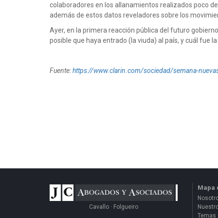
colaboradores en los allanamientos realizados poco desp
además de estos datos reveladores sobre los movimient
Ayer, en la primera reacción pública del futuro gobiern
posible que haya entrado (la viuda) al país, y cuál fue
Fuente:
https://www.clarin.com/sociedad/semana-nueva
Mapa d
Nosotr
Cavallo · Folgueiro
Nuestro
Temas 