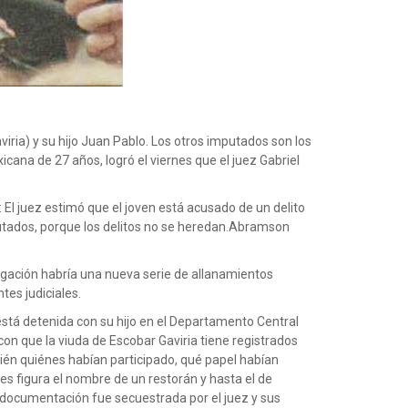
viria) y su hijo Juan Pablo. Los otros imputados son los
cana de 27 años, logró el viernes que el juez Gabriel
: El juez estimó que el joven está acusado de un delito
mputados, porque los delitos no se heredan.Abramson
tigación habría una nueva serie de allanamientos
es judiciales.
 está detenida con su hijo en el Departamento Central
 con que la viuda de Escobar Gaviria tiene registrados
ién quiénes habían participado, qué papel habían
es figura el nombre de un restorán y hasta el de
documentación fue secuestrada por el juez y sus