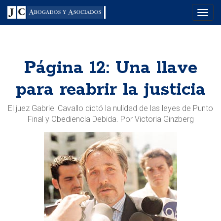
Menu
Página 12: Una llave
para reabrir la justicia
El juez Gabriel Cavallo dictó la nulidad de las leyes de Punto
Final y Obediencia Debida. Por Victoria Ginzberg