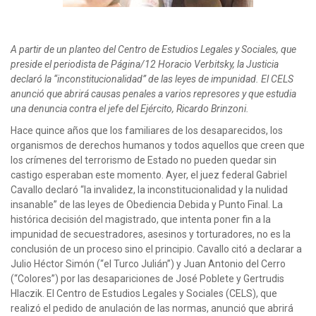
A partir de un planteo del Centro de Estudios Legales y Sociales, que
preside el periodista de Página/12 Horacio Verbitsky, la Justicia
declaró la “inconstitucionalidad” de las leyes de impunidad. El CELS
anunció que abrirá causas penales a varios represores y que estudia
una denuncia contra el jefe del Ejército, Ricardo Brinzoni.
Hace quince años que los familiares de los desaparecidos, los
organismos de derechos humanos y todos aquellos que creen que
los crímenes del terrorismo de Estado no pueden quedar sin
castigo esperaban este momento. Ayer, el juez federal Gabriel
Cavallo declaró “la invalidez, la inconstitucionalidad y la nulidad
insanable” de las leyes de Obediencia Debida y Punto Final. La
histórica decisión del magistrado, que intenta poner fin a la
impunidad de secuestradores, asesinos y torturadores, no es la
conclusión de un proceso sino el principio. Cavallo citó a declarar a
Julio Héctor Simón (“el Turco Julián”) y Juan Antonio del Cerro
(“Colores”) por las desapariciones de José Poblete y Gertrudis
Hlaczik. El Centro de Estudios Legales y Sociales (CELS), que
realizó el pedido de anulación de las normas, anunció que abrirá