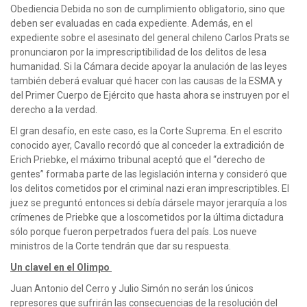
Obediencia Debida no son de cumplimiento obligatorio, sino que
deben ser evaluadas en cada expediente. Además, en el
expediente sobre el asesinato del general chileno Carlos Prats se
pronunciaron por la imprescriptibilidad de los delitos de lesa
humanidad. Si la Cámara decide apoyar la anulación de las leyes
también deberá evaluar qué hacer con las causas de la ESMA y
del Primer Cuerpo de Ejército que hasta ahora se instruyen por el
derecho a la verdad.
El gran desafío, en este caso, es la Corte Suprema. En el escrito
conocido ayer, Cavallo recordó que al conceder la extradición de
Erich Priebke, el máximo tribunal aceptó que el “derecho de
gentes” formaba parte de las legislación interna y consideró que
los delitos cometidos por el criminal nazi eran imprescriptibles. El
juez se preguntó entonces si debía dársele mayor jerarquía a los
crímenes de Priebke que a loscometidos por la última dictadura
sólo porque fueron perpetrados fuera del país. Los nueve
ministros de la Corte tendrán que dar su respuesta.
Un clavel en el Olimpo
Juan Antonio del Cerro y Julio Simón no serán los únicos
represores que sufrirán las consecuencias de la resolución del