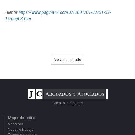
Fuente:
https://www.pagina12.com.ar/2001/01-03/01-03-
07/pag03.htm
Volver al listado
Cavallo · Folgueiro
Mapa del sitio
Nosotros
Nuestro trabajo