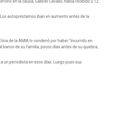
vino en la causa, Gabriel Cavallo, había recibido $ 12
. Los autopréstamos iban en aumento antes de la
 Etica de la AMIA lo condenó por haber “incurrido en
al banco de su familia, pocos días antes de su quiebra,
a un periodista en esos días. Luego puso sus