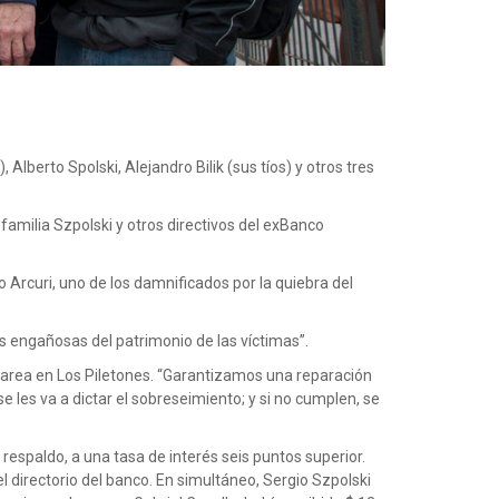
Alberto Spolski, Alejandro Bilik (sus tíos) y otros tres
familia Szpolski y otros directivos del exBanco
 Arcuri, uno de los damnificados por la quiebra del
as engañosas del patrimonio de las víctimas”.
 tarea en Los Piletones. “Garantizamos una reparación
e les va a dictar el sobreseimiento; y si no cumplen, se
n respaldo, a una tasa de interés seis puntos superior.
 directorio del banco. En simultáneo, Sergio Szpolski