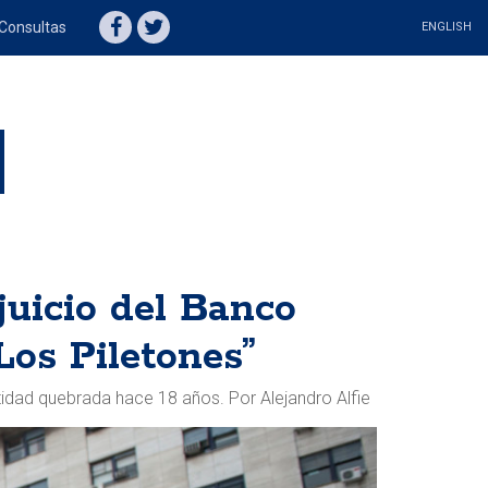
Consultas
ENGLISH
juicio del Banco
Los Piletones”
ntidad quebrada hace 18 años. Por Alejandro Alfie