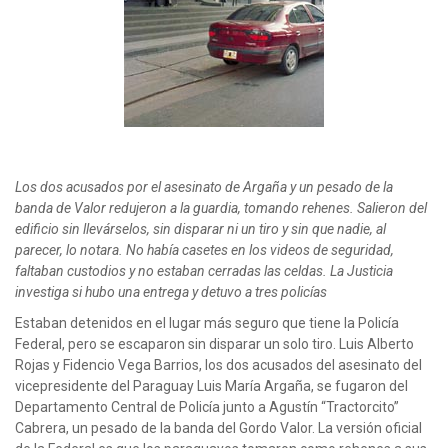
Los dos acusados por el asesinato de Argaña y un pesado de la
banda de Valor redujeron a la guardia, tomando rehenes. Salieron del
edificio sin llevárselos, sin disparar ni un tiro y sin que nadie, al
parecer, lo notara. No había casetes en los videos de seguridad,
faltaban custodios y no estaban cerradas las celdas. La Justicia
investiga si hubo una entrega y detuvo a tres policías
Estaban detenidos en el lugar más seguro que tiene la Policía
Federal, pero se escaparon sin disparar un solo tiro. Luis Alberto
Rojas y Fidencio Vega Barrios, los dos acusados del asesinato del
vicepresidente del Paraguay Luis María Argaña, se fugaron del
Departamento Central de Policía junto a Agustín “Tractorcito”
Cabrera, un pesado de la banda del Gordo Valor. La versión oficial