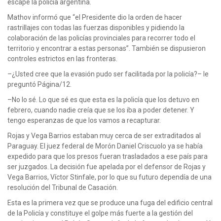
escape la policía argentina.
Mathov informó que “el Presidente dio la orden de hacer
rastrillajes con todas las fuerzas disponibles y pidiendo la
colaboración de las policías provinciales para recorrer todo el
territorio y encontrar a estas personas”. También se dispusieron
controles estrictos en las fronteras.
–¿Usted cree que la evasión pudo ser facilitada por la policía?– le
preguntó Página/12.
–No lo sé. Lo que sé es que esta es la policía que los detuvo en
febrero, cuando nadie creía que se los iba a poder detener. Y
tengo esperanzas de que los vamos a recapturar.
Rojas y Vega Barrios estaban muy cerca de ser extraditados al
Paraguay. El juez federal de Morón Daniel Criscuolo ya se había
expedido para que los presos fueran trasladados a ese país para
ser juzgados. La decisión fue apelada por el defensor de Rojas y
Vega Barrios, Víctor Stinfale, por lo que su futuro dependía de una
resolución del Tribunal de Casación.
Esta es la primera vez que se produce una fuga del edificio central
de la Policía y constituye el golpe más fuerte a la gestión del