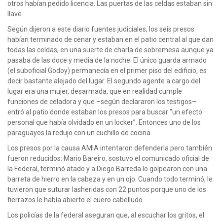
otros habían pedido licencia. Las puertas de las celdas estaban sin
llave.
Según dijeron a este diario fuentes judiciales, los seis presos
habían terminado de cenar y estaban en el patio central al que dan
todas las celdas, en una suerte de charla de sobremesa aunque ya
pasaba de las doce y media de la noche. El único guarda armado
(el suboficial Godoy) permanecía en el primer piso del edificio, es
decir bastante alejado del lugar. El segundo agente a cargo del
lugar era una mujer, desarmada, que en realidad cumple
funciones de celadora y que –según declararon los testigos–
entró al patio donde estaban los presos para buscar “un efecto
personal que había olvidado en un locker”. Entonces uno de los
paraguayos la redujo con un cuchillo de cocina.
Los presos por la causa AMIA intentaron defenderla pero también
fueron reducidos: Mario Bareiro, sostuvo el comunicado oficial de
la Federal, terminó atado y a Diego Barreda lo golpearon con una
barreta de hierro en la cabeza y en un ojo. Cuando todo terminó, le
tuvieron que suturar lasheridas con 22 puntos porque uno de los
fierrazos le había abierto el cuero cabelludo.
Los policías de la federal aseguran que, al escuchar los gritos, el