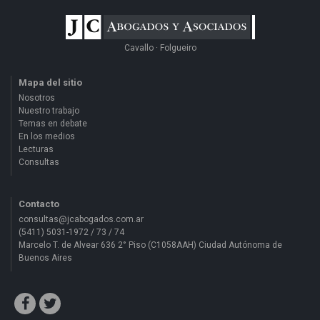
Cavallo · Folgueiro
Mapa del sitio
Nosotros
Nuestro trabajo
Temas en debate
En los medios
Lecturas
Consultas
Contacto
consultas@jcabogados.com.ar
(5411) 5031-1972 / 73 / 74
Marcelo T. de Alvear 636 2° Piso (C1058AAH) Ciudad Autónoma de
Buenos Aires