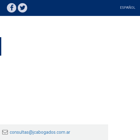
ESPAÑOL
consultas@jcabogados.com.ar