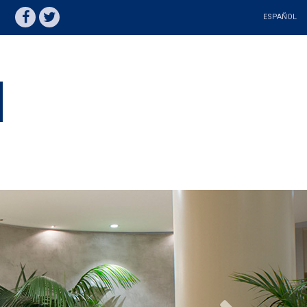
ESPAÑOL