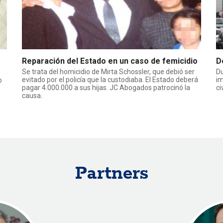
Reparación del Estado en un caso de femicidio
D
Se trata del homicidio de Mirta Schossler, que debió ser
Du
evitado por el policía que la custodiaba. El Estado deberá
im
o
pagar 4.000.000 a sus hijas. JC Abogados patrocinó la
ci
causa.
n
Partners